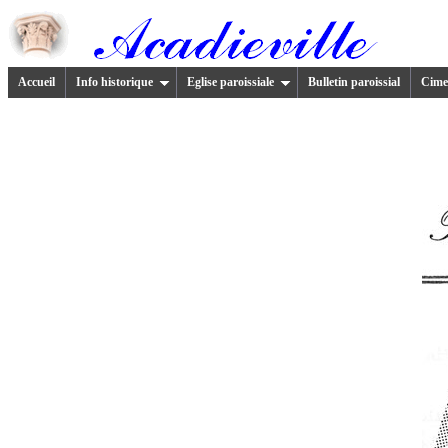
Accueil
Info historique
Eglise paroissiale
Bulletin paroissial
Cimet