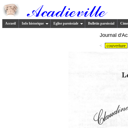
Accueil
Info historique
Eglise paroissiale
Bulletin paroissial
Cimet
Journal d'Ac
<
couverture