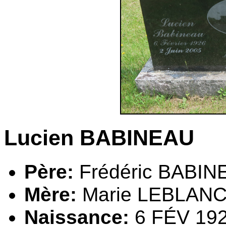
Lucien BABINEAU
Père:
Frédéric BABIN
Mère:
Marie LEBLAN
Naissance:
6 FÉV 192