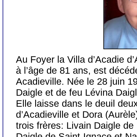
Au Foyer la Villa d’Acadie d’
à l’âge de 81 ans, est décéd
Acadieville. Née le 28 juin 192
Daigle et de feu Lévina Daigl
Elle laisse dans le deuil deu
d’Acadieville et Dora (Aurèl
trois frères: Livain Daigle d
Daigle de Saint-Ignace et Na