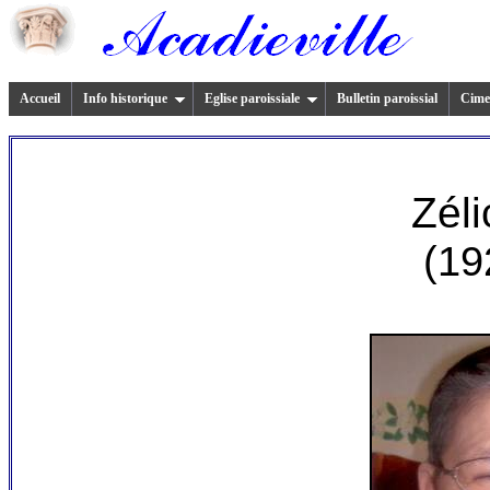
Accueil
Info historique
Eglise paroissiale
Bulletin paroissial
Cimet
Zéli
(19