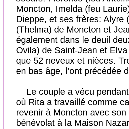
Moncton, Imelda (feu Laurie
Dieppe, et ses frères: Alyre 
(Thelma) de Moncton et Jean
également dans le deuil deux
Ovila) de Saint-Jean et Elva
que 52 neveux et nièces.
Tr
en bas âge, l’ont précédée 
Le couple a vécu pendan
où Rita a travaillé comme c
revenir à Moncton avec son m
bénévolat à la Maison Nazare