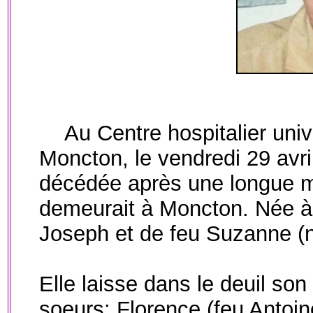
Au Centre hospitalier uni
Moncton, le vendredi 29 avri
décédée après une longue ma
demeurait à Moncton. Née à Ac
Joseph et de feu Suzanne (n
Elle laisse dans le deuil so
soeurs: Florence (feu Antoin