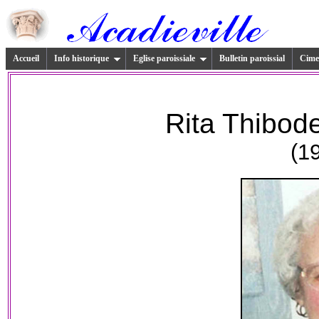
Accueil
Info historique
Eglise paroissiale
Bulletin paroissial
Cimet
Rita Thibod
(1