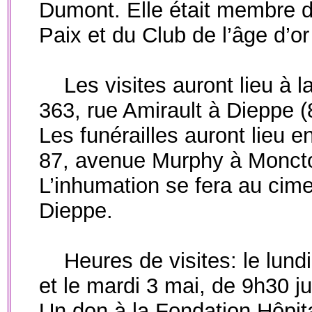
Dumont. Elle était membre d
Paix et du Club de l’âge d’
Les visites auront lieu à l
363, rue Amirault à Dieppe 
Les funérailles auront lieu e
87, avenue Murphy à Moncton
L’inhumation se fera au cim
Dieppe.
Heures de visites: le lund
et le mardi 3 mai, de 9h30 ju
Un don à la Fondation Hôpi