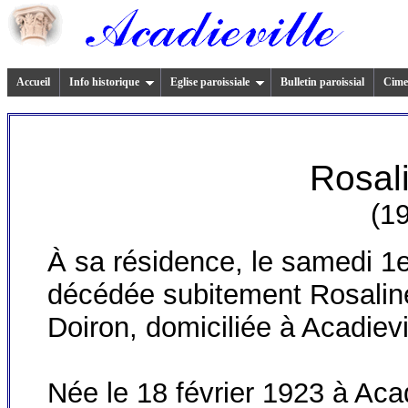
Accueil
Info historique
Eglise paroissiale
Bulletin paroissial
Cimet
Rosal
(1
À
sa résidence, le samedi 1e
décédée subitement Rosalin
Doiron, domiciliée à Acadievi
Née le 18 février 1923 à Acadie