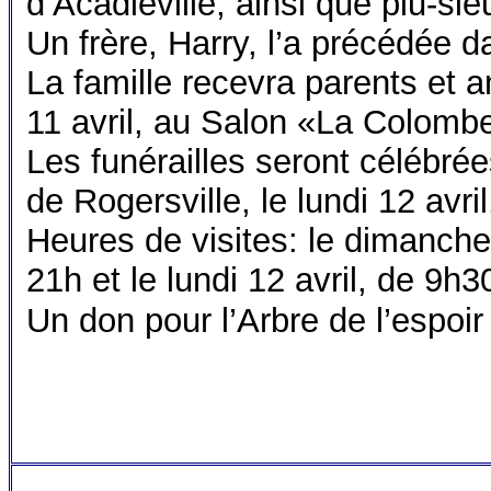
d’Acadieville, ainsi que plu-si
Un frère, Harry, l’a précédée d
La famille recevra parents et 
11 avril, au Salon «La Colombe
Les funérailles seront célébrée
de Rogersville, le lundi 12 avril
Heures de visites: le dimanche
21h et le lundi 12 avril, de 9h3
Un don pour l’Arbre de l’espoir