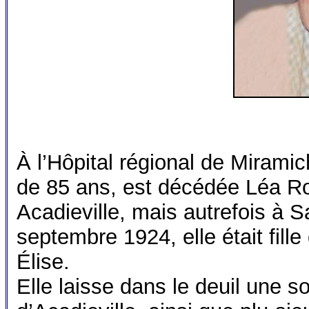
À l’Hôpital régional de Miramich
de 85 ans, est décédée Léa Ro
Acadieville, mais autrefois à S
septembre 1924, elle était fill
Élise.
Elle laisse dans le deuil une s