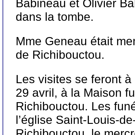
Babineau et Olivier Ba
dans la tombe.
Mme Geneau était mem
de Richibouctou.
Les visites se feront 
29 avril, à la Maison 
Richibouctou. Les funé
l’église Saint-Louis-
Richibouctou, le mercre