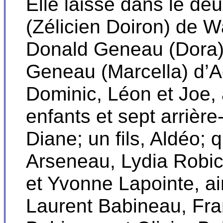
Elle laisse dans le deui
(Zélicien Doiron) de W
Donald Geneau (Dora) 
Geneau (Marcella) d’Aca
Dominic, Léon et Joe, a
enfants et sept arrière-
Diane; un fils, Aldéo; 
Arseneau, Lydia Robi
et Yvonne Lapointe, ai
Laurent Babineau, Fra