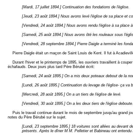
[Mardi, 17 juillet 1894.] Continuation des fondations de l'église.
[Jeudi, 23 août 1894.] Nous avons levé l'église de sa place et c
[Vendredi, 24 août 1894.] Nous avons rendu l'église à sa place à
[Samedi, 25 août 1894.] Nous avons ôté les rouleaux sous l'église
[Vendredi, 28 septembre 1894.] Pierre Daigle a terminé les fondat
Pierre Daigle était un maçon de Saint Louis de Kent. Il fut à Acadievil
Durant l'hiver et le printemps de 1895, les ouvriers travaillent à couper 
échafauds. Deux jours plus tard Père Bérubé écrit:
[Samedi, 24 août 1895.] On a mis deux poteaux debout de la nou
[Lundi, 26 août 1895.] Continuation du levage de l'église- ça va b
[Mercredi, 28 août 1895.] On a un tiers de l'église de levé.
[Vendredi, 30 août 1895.] On a les deux tiers de l'église deboute
Puis le travail continue durant le mois de septembre jusqu'au grand jour
notes du Père Bérubé sur le sujet.
[
Lundi, 23 septembre 1895.] 18 voitures sont allées au devant de
présents. Après le dîner M M. Pelletier et Babineau ont entendu