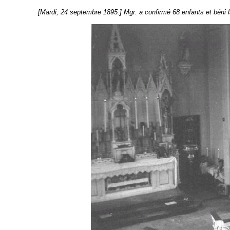
[Mardi, 24 septembre 1895.] Mgr. a confirmé 68 enfants et béni la