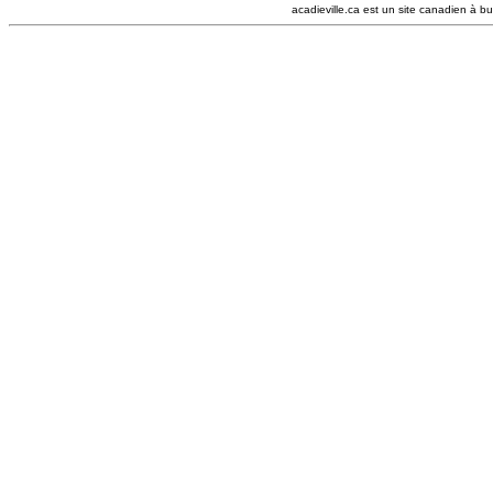
acadieville.ca est un site canadien à bu