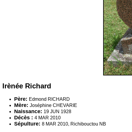
Irènée Richard
Père:
Edmond RICHARD
Mère:
Joséphine CHEVARIE
Naissance:
19 JUN 1928
Décès :
4 MAR 2010
Sépulture:
8 MAR 2010, Richibouctou NB