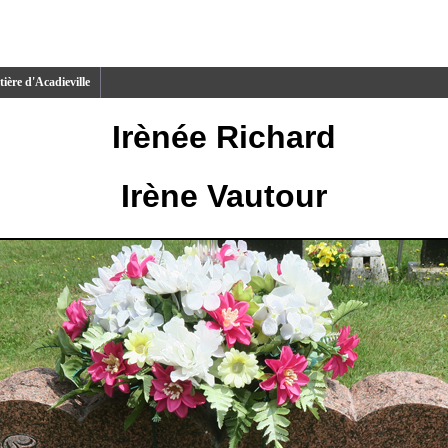
ière d'Acadieville
Irènée Richard
Irène Vautour